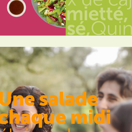
Une salade
chaque midi